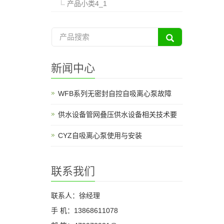
产品小类4_1
新闻中心
WFB系列无密封自控自吸离心泵故障
供水设备管网叠压供水设备相关技术要
CYZ自吸离心泵使用与安装
联系我们
联系人：徐经理
手 机：13868611078