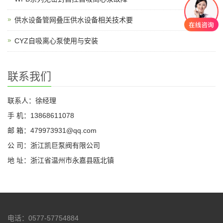
供水设备管网叠压供水设备相关技术要
CYZ自吸离心泵使用与安装
联系我们
联系人：徐经理
手 机：13868611078
邮 箱：479973931@qq.com
公 司：浙江凯巨泵阀有限公司
地 址：浙江省温州市永嘉县瓯北镇
电话：0577-57754884