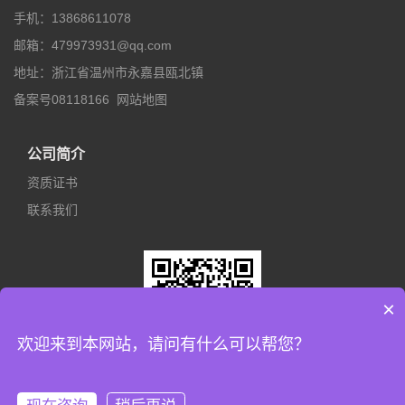
手机：13868611078
邮箱：479973931@qq.com
地址：浙江省温州市永嘉县瓯北镇
备案号08118166
网站地图
公司简介
资质证书
联系我们
×
欢迎来到本网站，请问有什么可以帮您？
手机二维码