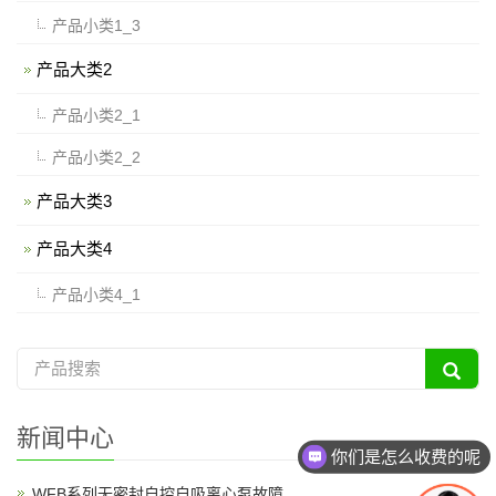
产品小类1_3
产品大类2
产品小类2_1
产品小类2_2
产品大类3
产品大类4
产品小类4_1
新闻中心
你们是怎么收费的呢
WFB系列无密封自控自吸离心泵故障