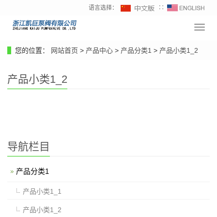
语言选择：
∷
导
航
菜
您的位置：
网站首页
>
产品中心
>
产品分类1
>
产品小类1_2
单
产品小类1_2
导航栏目
产品分类1
产品小类1_1
产品小类1_2